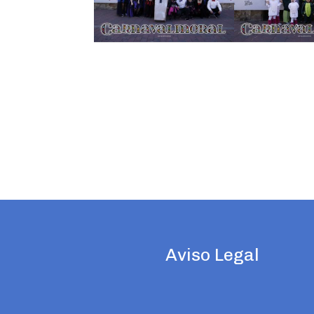
Pinterest
Pinterest
Twitter
Gmail
Twitter
Pinterest
Pinterest
Aviso Legal