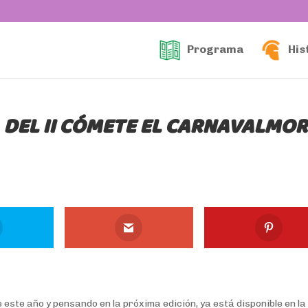
Programa
His
 DEL II CÓMETE EL CARNAVALMO
ste año y pensando en la próxima edición, ya está disponible en la