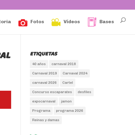
toria
Fotos
Vídeos
Bases
RAL
ETIQUETAS
40 años
carnaval 2018
Carnaval 2019
Carnaval 2024
carnaval 2026
Cartel
Concurso escaparates
desfiles
expocarnaval
jamon
Programa
programa 2026
Reinas y damas