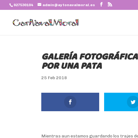
927530104
admin@aytonavalmoral.es
GALERÍA FOTOGRÁFICA
POR UNA PATA
25 Feb 2018
Mientras aun estamos guardando los trajes de e