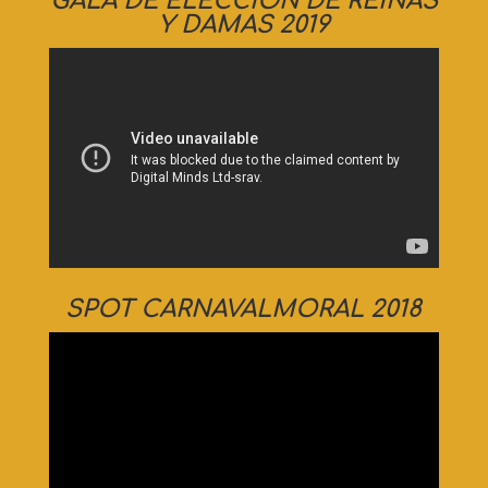
GALA DE ELECCIÓN DE REINAS
Y DAMAS 2019
SPOT CARNAVALMORAL 2018