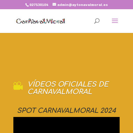
927530104
admin@aytonavalmoral.es
VÍDEOS OFICIALES DE
CARNAVALMORAL
SPOT CARNAVALMORAL 2024