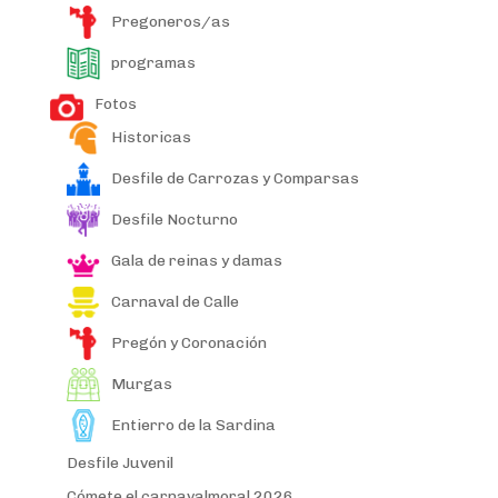
Pregoneros/as
programas
Fotos
Historicas
Desfile de Carrozas y Comparsas
Desfile Nocturno
Gala de reinas y damas
Carnaval de Calle
Pregón y Coronación
Murgas
Entierro de la Sardina
Desfile Juvenil
Cómete el carnavalmoral 2026